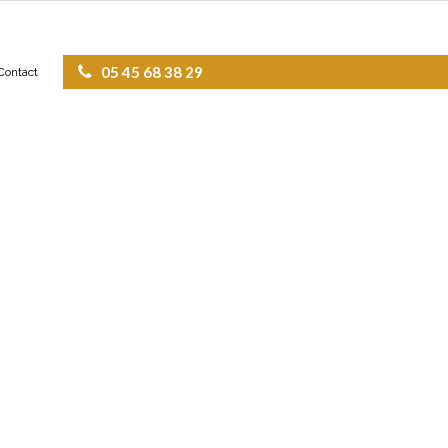
05 45 68 38 29
Contact