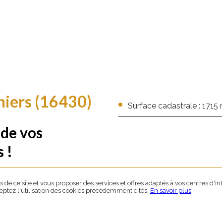
niers (16430)
Surface cadastrale : 1715
 de vos
 !
de ce site et vous proposer des services et offres adaptés à vos centres d'in
ceptez l'utilisation des cookies précédemment cités.
En savoir plus
.