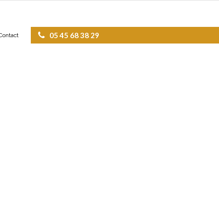
05 45 68 38 29
Contact