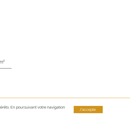
 m²
térêts. En poursuivant votre navigation
J'accepte