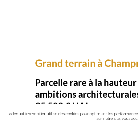
Grand terrain à Champ
Parcelle rare à la hauteur
ambitions architecturales
95 500 € HAI
adequat immobilier utilise des cookies pour optimiser les performances 
sur notre site, vous ac
Référence :
TLA12A
Retour aux résultats >>>