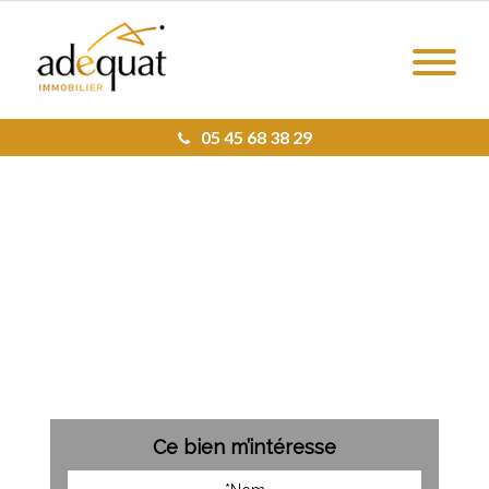
05 45 68 38 29
Ce bien m’intéresse