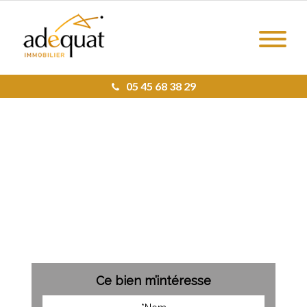
05 45 68 38 29
Ce bien m’intéresse