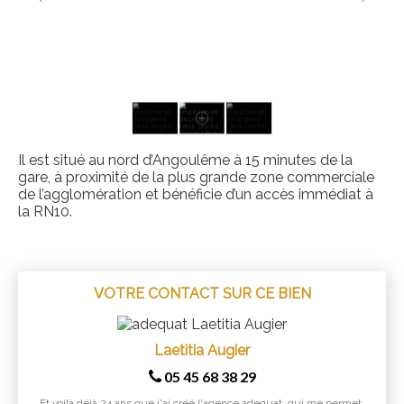
Il est situé au nord d’Angoulême à 15 minutes de la
gare, à proximité de la plus grande zone commerciale
de l’agglomération et bénéficie d’un accès immédiat à
la RN10.
VOTRE CONTACT SUR CE BIEN
Laetitia Augier
05 45 68 38 29
Et voilà déjà 24 ans que j'ai créé l'agence adequat, qui me permet,